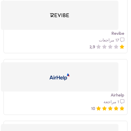
Revibe
17 مراجعات
2,9
Airhelp
1 مراجعة
10