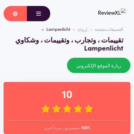
التصنيفات
معيشة
اِرتِياح
Lampenlicht
تقييمات ، وتجارب ، وتقييمات ، وشكاوي
Lampenlicht
زيارة الموقع الإلكتروني
10
100%
سيشترون مرة أخرى