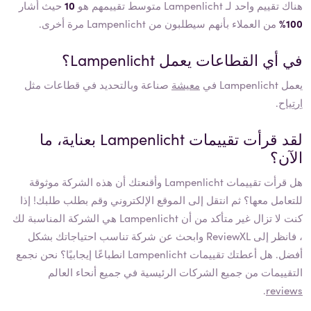
هناك تقييم واحد لـ Lampenlicht متوسط ​​تقييمهم هو
10
حيث أشار
100%
من العملاء بأنهم سيطلبون من Lampenlicht مرة أخرى.
في أي القطاعات يعمل
Lampenlicht
؟
يعمل
Lampenlicht
في
معيشة
صناعة وبالتحديد في قطاعات مثل
اِرتِياح
.
لقد قرأت تقييمات
Lampenlicht
بعناية، ما
الآن؟
هل قرأت تقييمات
Lampenlicht
وأقنعتك أن هذه الشركة موثوقة
للتعامل معها؟ ثم انتقل إلى الموقع الإلكتروني وقم بطلب طلبك! إذا
كنت لا تزال غير متأكد من أن
Lampenlicht
هي الشركة المناسبة لك
، فانظر إلى ReviewXL وابحث عن شركة تناسب احتياجاتك بشكل
أفضل. هل أعطتك تقييمات
Lampenlicht
انطباعًا إيجابيًا؟ نحن نجمع
التقييمات من جميع الشركات الرئيسية في جميع أنحاء العالم
.
reviews