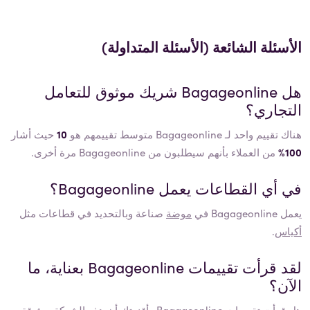
الأسئلة الشائعة (الأسئلة المتداولة)
هل
Bagageonline
شريك موثوق للتعامل
التجاري؟
هناك تقييم واحد لـ Bagageonline متوسط ​​تقييمهم هو
10
حيث أشار
100%
من العملاء بأنهم سيطلبون من Bagageonline مرة أخرى.
في أي القطاعات يعمل
Bagageonline
؟
يعمل
Bagageonline
في
موضة
صناعة وبالتحديد في قطاعات مثل
أكياس
.
لقد قرأت تقييمات
Bagageonline
بعناية، ما
الآن؟
هل قرأت تقييمات
Bagageonline
وأقنعتك أن هذه الشركة موثوقة