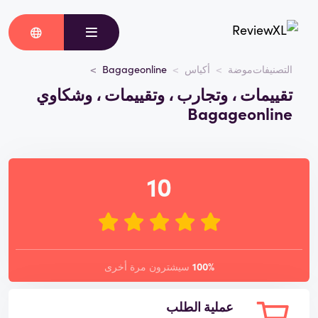
التصنيفات
موضة
أكياس
Bagageonline
تقييمات ، وتجارب ، وتقييمات ، وشكاوي
Bagageonline
10
100%
سيشترون مرة أخرى
عملية الطلب