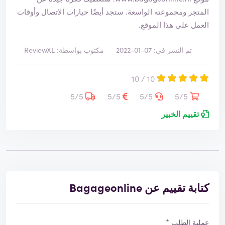
المتجر ومجموعته الواسعة. ستجد أيضًا خيارات الاتصال وأوقات
العمل على هذا الموقع.
تم النشر في: 07-01-2022
مكتوب بواسطة: ReviewXL
10 / 10
5/5
5/5
5/5
5/5
تقييم الخبير
كتابة تقييم عن Bagageonline
عملية الطلب *