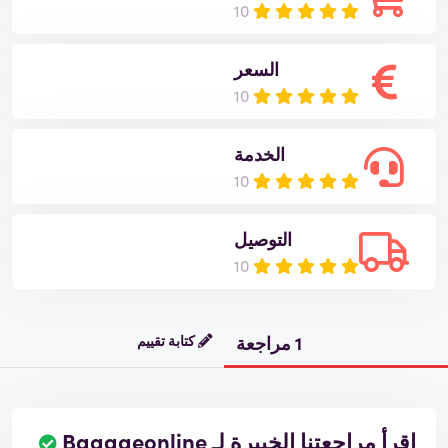
10
السعر
10
الخدمة
10
التوصيل
10
1 مراجعة
كتابة تقييم
اقرأ مراجعتنا الخبيرة لـ Bagageonline
ت