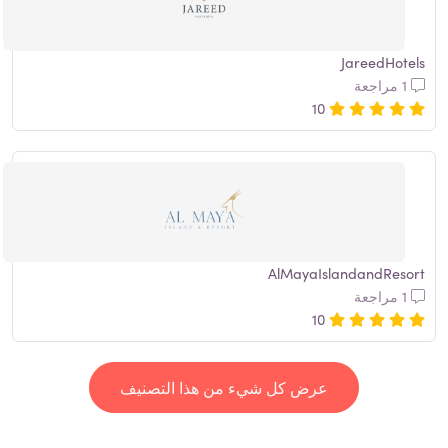
JareedHotels
1 مراجعة
10
AlMayaIslandandResort
1 مراجعة
10
عرض كل شيء من هذا التصنيف